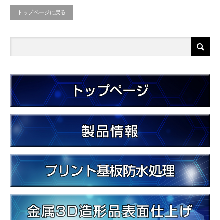
トップページに戻る