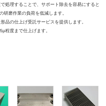
液で処理することで、サポート除去を容易にすると
の研磨作業の負荷を低減します。
造形品の仕上げ受託サービスを提供します。
a5μ程度まで仕上げます。