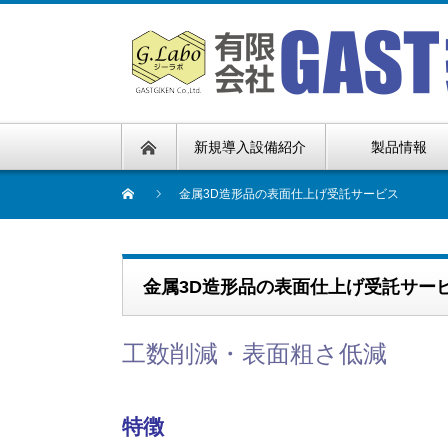
新規導入設備紹介
製品情報
金属3D造形品の表面仕上げ受託サービス
金属3D造形品の表面仕上げ受託サー
工数削減・表面粗さ低減
特徴