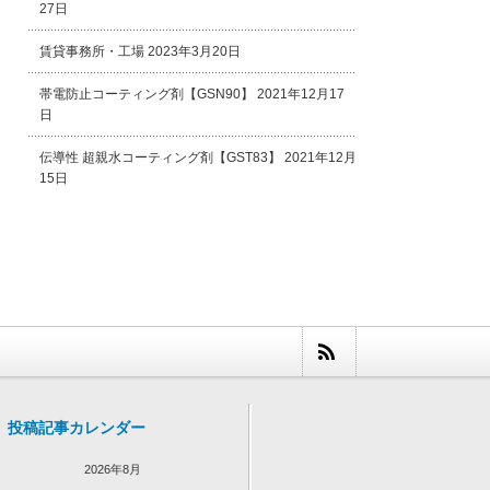
27日
賃貸事務所・工場
2023年3月20日
帯電防止コーティング剤【GSN90】
2021年12月17
日
伝導性 超親水コーティング剤【GST83】
2021年12月
15日
投稿記事カレンダー
2026年8月